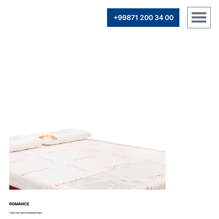
+99871 200 34 00
ROMANCE
Чувство неги и романтики