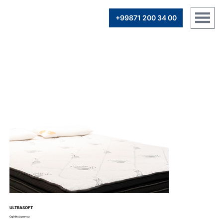
+99871 200 34 00
ULTRASOFT
Og’irliksiz parvoz