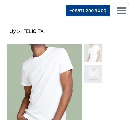
+99871 200 34 00
Uy
>
FELICITA